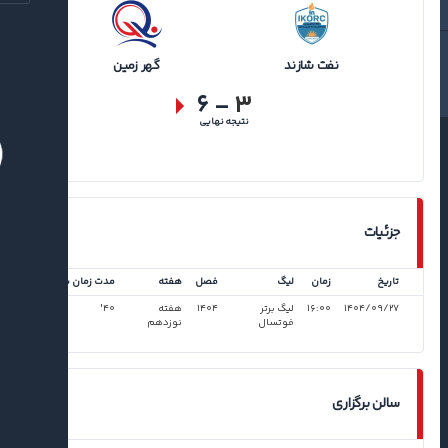
نفت شازند
گهر زمین
۶
-
۳
نتیجه نهایی
جزئیات
تاریخ
زمان
لیگ
فصل
هفته
مدت زمان بازی
۱۴۰۴/۰۹/۲۷
۱۶:۰۰
لیگ برتر
۱۴۰۴
هفته
۴۰'
فوتسال
نوزدهم
سالن برگزاری