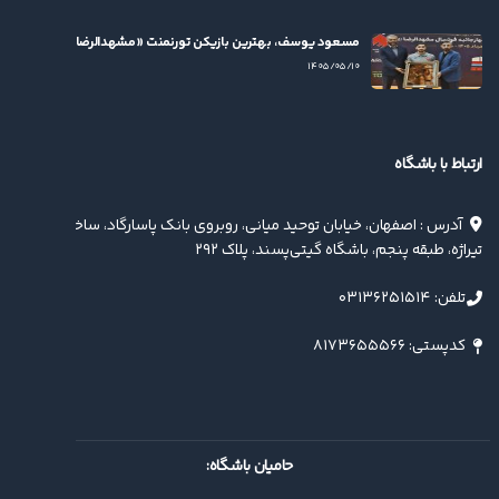
مسعود یوسف، بهترین بازیکن تورنمنت «مشهدالرضا(ع)» شد
۱۴۰۵/۰۵/۱۰
ارتباط با باشگاه
آدرس : اصفهان، خیابان توحید میانی، روبروی بانک پاسارگاد، ساختمان
تیراژه، طبقه پنجم، باشگاه گیتی‌پسند، پلاک ۲۹۲
تلفن: ۰۳۱۳۶۲۵۱۵۱۴
کدپستی: ۸۱۷۳۶۵۵۵۶۶
حامیان باشگاه: