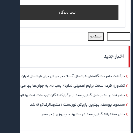
جستجو
اخبار جدید
بازگشت جام باشگاه‌های فوتسال آسیا؛ خبر خوش برای فوتسال ایران
کشاورز: قرعه سخت برایم اهمیتی ندارد/ بمب نه، به جوان‌ها بها می‌دهم
پیام تقدیر مدیرعامل گیتی‌پسند از برگزارکنندگان تورنمنت «مشهدالرضا(ع)»
مسعود یوسف، بهترین بازیکن تورنمنت «مشهدالرضا(ع)» شد
پایان مقتدرانه گیتی‌پسند در مشهد با پیروزی ۶ بر صفر