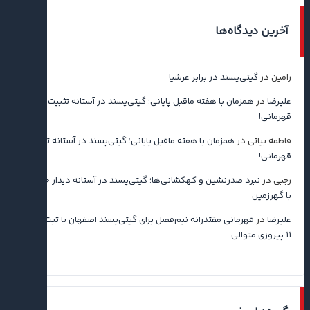
آخرین دیدگاه‌ها
رامین
در
گیتی‌پسند در برابر عرشیا
علیرضا
در
همزمان با هفته ماقبل پایانی؛ گیتی‌پسند در آستانه تثبیت
قهرمانی!
فاطمه بیاتی
در
همزمان با هفته ماقبل پایانی؛ گیتی‌پسند در آستانه تثبیت
قهرمانی!
رجبی
در
نبرد صدرنشین و کهکشانی‌ها؛ گیتی‌پسند در آستانه دیدار حساس
با گهرزمین
علیرضا
در
قهرمانی مقتدرانه نیم‌فصل برای گیتی‌پسند اصفهان با ثبت رکورد
۱۱ پیروزی متوالی