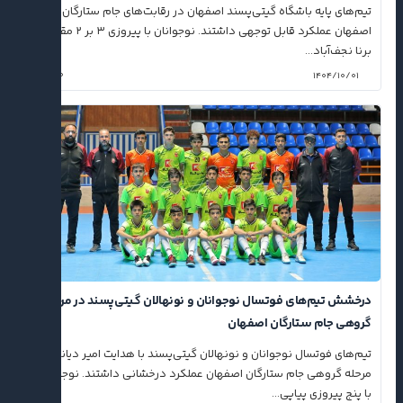
تیم‌های پایه باشگاه گیتی‌پسند اصفهان در رقابت‌های جام ستارگان شهر
اصفهان عملکرد قابل توجهی داشتند. نوجوانان با پیروزی ۳ بر ۲ مقابل
برنا نجف‌آباد...
۰
۱۴۰۴/۱۰/۰۱
درخشش تیم‌های فوتسال نوجوانان و نونهالان گیتی‌پسند در مرحله
گروهی جام ستارگان اصفهان
تیم‌های فوتسال نوجوانان و نونهالان گیتی‌پسند با هدایت امیر دیانی در
مرحله گروهی جام ستارگان اصفهان عملکرد درخشانی داشتند. نوجوانان
با پنج پیروزی پیاپی...