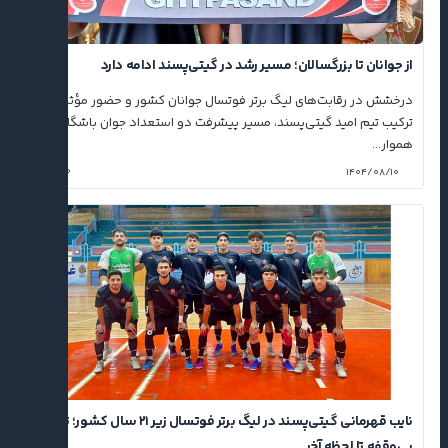
از جوانان تا بزرگسالان؛ مسیر رشد در گیتی‌پسند ادامه دارد
درخشش در رقابت‌های لیگ برتر فوتسال جوانان کشور و حضور مؤثر در
ترکیب تیم امید گیتی‌پسند، مسیر پیشرفت دو استعداد جوان باشگاه را
هموار...
۰
۱۴۰۴/۰۸/۱۰
نایب قهرمانی گیتی‌پسند در لیگ برتر فوتسال زیر ۲۱ سال کشور؛ تلاش
بی‌وقفه تا لحظه آخر