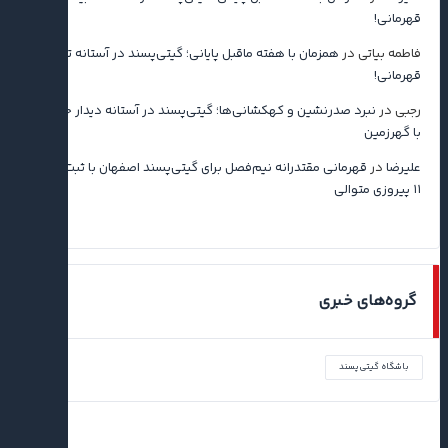
قهرمانی!
فاطمه بیاتی
در
همزمان با هفته ماقبل پایانی؛ گیتی‌پسند در آستانه تثبیت
قهرمانی!
رجبی
در
نبرد صدرنشین و کهکشانی‌ها؛ گیتی‌پسند در آستانه دیدار حساس
با گهرزمین
علیرضا
در
قهرمانی مقتدرانه نیم‌فصل برای گیتی‌پسند اصفهان با ثبت رکورد
۱۱ پیروزی متوالی
گروه‌های خبری
باشگاه گیتی‌پسند