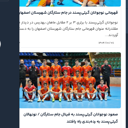
قهرمانی نوجوانان گیتی‌پسند در جام ستارگان شهرستان اصفهان
نوجوانان گیتی‌پسند با برتری ۳ بر ۲ مقابل ماهان بهدیس در دیدار فینال،
مقتدرانه عنوان قهرمانی جام ستارگان شهرستان اصفهان را به دست
آوردند....
۰
۱۴۰۴/۱۰/۰۶
صعود نوجوانان گیتی‌پسند به فینال جام ستارگان / نونهالان
گیتی‌پسند به رده‌بندی راه یافتند