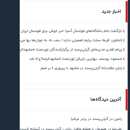
اخبار جدید
بازگشت جام باشگاه‌های فوتسال آسیا؛ خبر خوش برای فوتسال ایران
کشاورز: قرعه سخت برایم اهمیتی ندارد/ بمب نه، به جوان‌ها بها می‌دهم
پیام تقدیر مدیرعامل گیتی‌پسند از برگزارکنندگان تورنمنت «مشهدالرضا(ع)»
مسعود یوسف، بهترین بازیکن تورنمنت «مشهدالرضا(ع)» شد
پایان مقتدرانه گیتی‌پسند در مشهد با پیروزی ۶ بر صفر
آخرین دیدگاه‌ها
رامین
در
گیتی‌پسند در برابر عرشیا
علیرضا
در
همزمان با هفته ماقبل پایانی؛ گیتی‌پسند در آستانه تثبیت