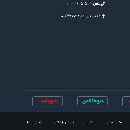
تلفن: ۰۳۱۳۶۲۵۱۵۱۴
کدپستی: ۸۱۷۳۶۵۵۵۶۶
صفحه اصلی
اخبار
معرفی باشگاه
تماس با ما