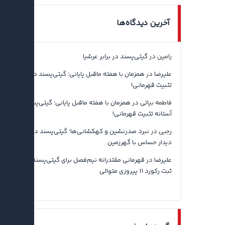
آخرین دیدگاه‌ها
رامین
در
گیتی‌پسند در برابر عرشیا
علیرضا
در
همزمان با هفته ماقبل پایانی؛ گیتی‌پسند در آستانه
تثبیت قهرمانی!
فاطمه بیاتی
در
همزمان با هفته ماقبل پایانی؛ گیتی‌پسند در
آستانه تثبیت قهرمانی!
رجبی
در
نبرد صدرنشین و کهکشانی‌ها؛ گیتی‌پسند در آستانه
دیدار حساس با گهرزمین
علیرضا
در
قهرمانی مقتدرانه نیم‌فصل برای گیتی‌پسند اصفهان با
ثبت رکورد ۱۱ پیروزی متوالی