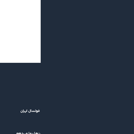
بازگشت جام باشگاه‌های فوتسال آسیا؛ خبر خوش برای فوتسال ایران
۱۴۰۵/۰۵/۱۴
کشاورز: قرعه سخت برایم اهمیتی ندارد/ بمب نه، به جوان‌ها بها می‌دهم