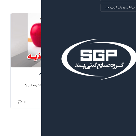
پزشکی ورزشی گیتی‌پسند
آغاز فعالیت دپارتمان تغذیه در کلینیک باشگاه
راه‌اندازی دپارتمان تخصصی تغذیه در کلینیک تندرستی و
توانبخشی باشگاه گیتی‌پسند...
۰
۱۴۰۴/۰۶/۰۳