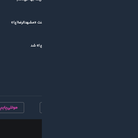
۱۴۰۵/۰۵/۱۱
پیام تقدیر مدیرعامل گیتی‌پسند از برگزارکنندگان تورنمنت «مشهدالرضا(ع)»
۱۴۰۵/۰۵/۱۰
مسعود یوسف، بهترین بازیکن تورنمنت «مشهدالرضا(ع)» شد
۱۴۰۵/۰۵/۱۰