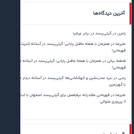
آخرین دیدگاه‌ها
رامین
در
گیتی‌پسند در برابر عرشیا
علیرضا
در
همزمان با هفته ماقبل پایانی؛ گیتی‌پسند در آستانه تثبیت
قهرمانی!
فاطمه بیاتی
در
همزمان با هفته ماقبل پایانی؛ گیتی‌پسند در آستانه تثبیت
قهرمانی!
رجبی
در
نبرد صدرنشین و کهکشانی‌ها؛ گیتی‌پسند در آستانه دیدار حساس
با گهرزمین
علیرضا
در
قهرمانی مقتدرانه نیم‌فصل برای گیتی‌پسند اصفهان با ثبت رکورد
۱۱ پیروزی متوالی