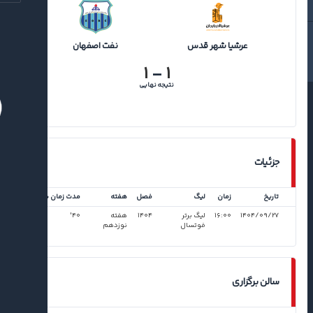
عرشیا شهر قدس
نفت اصفهان
۱
-
۱
نتیجه نهایی
جزئیات
تاریخ
زمان
لیگ
فصل
هفته
مدت زمان بازی
۱۴۰۴/۰۹/۲۷
۱۶:۰۰
لیگ برتر
۱۴۰۴
هفته
۴۰'
فوتسال
نوزدهم
سالن برگزاری