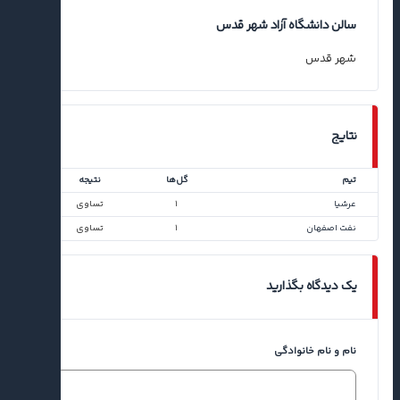
سالن دانشگاه آزاد شهر قدس
شهر قدس
نتایج
تیم
گل‌ها
نتیجه
عرشیا
۱
تساوی
نفت اصفهان
۱
تساوی
یک دیدگاه بگذارید
نام و نام خانوادگی