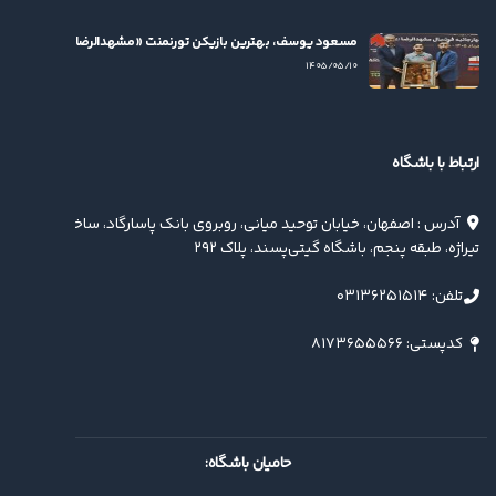
مسعود یوسف، بهترین بازیکن تورنمنت «مشهدالرضا(ع)» شد
۱۴۰۵/۰۵/۱۰
ارتباط با باشگاه
آدرس : اصفهان، خیابان توحید میانی، روبروی بانک پاسارگاد، ساختمان
تیراژه، طبقه پنجم، باشگاه گیتی‌پسند، پلاک ۲۹۲
تلفن: ۰۳۱۳۶۲۵۱۵۱۴
کدپستی: ۸۱۷۳۶۵۵۵۶۶
حامیان باشگاه: