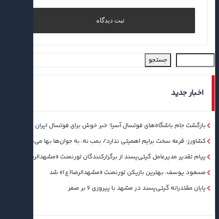
جستجو
اخبار جدید
بازگشت جام باشگاه‌های فوتسال آسیا؛ خبر خوش برای فوتسال ایران
کشاورز: قرعه سخت برایم اهمیتی ندارد/ بمب نه، به جوان‌ها بها می‌دهم
پیام تقدیر مدیرعامل گیتی‌پسند از برگزارکنندگان تورنمنت «مشهدالرضا(ع)»
مسعود یوسف، بهترین بازیکن تورنمنت «مشهدالرضا(ع)» شد
پایان مقتدرانه گیتی‌پسند در مشهد با پیروزی ۶ بر صفر