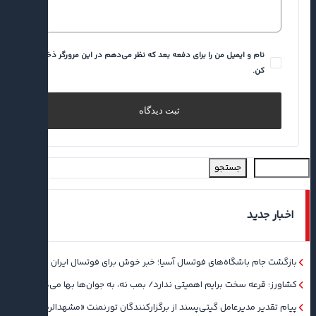
نام و ایمیل من را برای دفعه بعد که نظر می‌دهم در این مرورگر ذخیره
کن.
جستجو
اخبار جدید
بازگشت جام باشگاه‌های فوتسال آسیا؛ خبر خوش برای فوتسال ایران
کشاورز: قرعه سخت برایم اهمیتی ندارد/ بمب نه، به جوان‌ها بها می‌دهم
پیام تقدیر مدیرعامل گیتی‌پسند از برگزارکنندگان تورنمنت «مشهدالرضا(ع)»