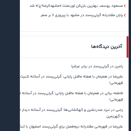
مسعود یوسف، بهترین بازیکن تورنمنت «مشهدالرضا(ع)» شد
پایان مقتدرانه گیتی‌پسند در مشهد با پیروزی ۶ بر صفر
آخرین دیدگاه‌ها
رامین
در
گیتی‌پسند در برابر عرشیا
علیرضا
در
همزمان با هفته ماقبل پایانی؛ گیتی‌پسند در آستانه تثبیت
قهرمانی!
فاطمه بیاتی
در
همزمان با هفته ماقبل پایانی؛ گیتی‌پسند در آستانه تثبیت
قهرمانی!
رجبی
در
نبرد صدرنشین و کهکشانی‌ها؛ گیتی‌پسند در آستانه دیدار حساس
با گهرزمین
علیرضا
در
قهرمانی مقتدرانه نیم‌فصل برای گیتی‌پسند اصفهان با ثبت رکورد