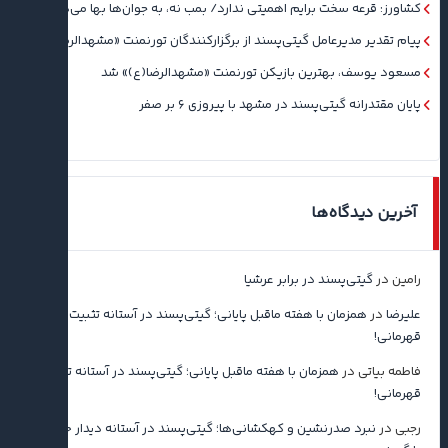
کشاورز: قرعه سخت برایم اهمیتی ندارد/ بمب نه، به جوان‌ها بها می‌دهم
پیام تقدیر مدیرعامل گیتی‌پسند از برگزارکنندگان تورنمنت «مشهدالرضا(ع)»
مسعود یوسف، بهترین بازیکن تورنمنت «مشهدالرضا(ع)» شد
پایان مقتدرانه گیتی‌پسند در مشهد با پیروزی ۶ بر صفر
آخرین دیدگاه‌ها
رامین
در
گیتی‌پسند در برابر عرشیا
علیرضا
در
همزمان با هفته ماقبل پایانی؛ گیتی‌پسند در آستانه تثبیت
قهرمانی!
فاطمه بیاتی
در
همزمان با هفته ماقبل پایانی؛ گیتی‌پسند در آستانه تثبیت
قهرمانی!
رجبی
در
نبرد صدرنشین و کهکشانی‌ها؛ گیتی‌پسند در آستانه دیدار حساس