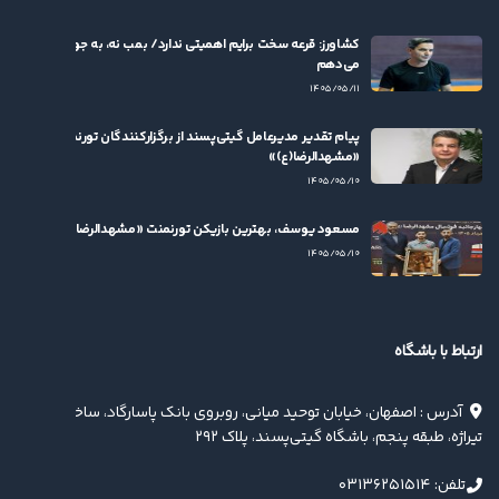
کشاورز: قرعه سخت برایم اهمیتی ندارد/ بمب نه، به جوان‌ها بها
می‌دهم
۱۴۰۵/۰۵/۱۱
پیام تقدیر مدیرعامل گیتی‌پسند از برگزارکنندگان تورنمنت
«مشهدالرضا(ع)»
۱۴۰۵/۰۵/۱۰
مسعود یوسف، بهترین بازیکن تورنمنت «مشهدالرضا(ع)» شد
۱۴۰۵/۰۵/۱۰
ارتباط با باشگاه
آدرس : اصفهان، خیابان توحید میانی، روبروی بانک پاسارگاد، ساختمان
تیراژه، طبقه پنجم، باشگاه گیتی‌پسند، پلاک ۲۹۲
تلفن: ۰۳۱۳۶۲۵۱۵۱۴