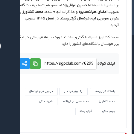
بر اساس اعلام
محمدحسین عراقی‌زاده
، عضو هیات‌مدیره باشگاه، با
تصویب
اعضای هیات‌مدیره
و مذاکرات انجام‌شده،
محمد کشاورز
به
عنوان
سرمربی تیم فوتسال گیتی‌پسند
در
فصل ۱۴۰۵
معرفی
گردید.
محمد کشاورز همراه با گیتی‌پسند، ۷ دوره سابقه قهرمانی در لیگ
برتر فوتسال باشگاه‌های کشور را دارد.
لینک کوتاه:
باشگاه گیتی‌پسند
لیگ برتر فوتسال
سرمربی تیم فوتسال
محمد کشاورز
محمدحسین عراقی‌زاده
علیرضا جنتی
پوریا جنتی
گیتی پسند