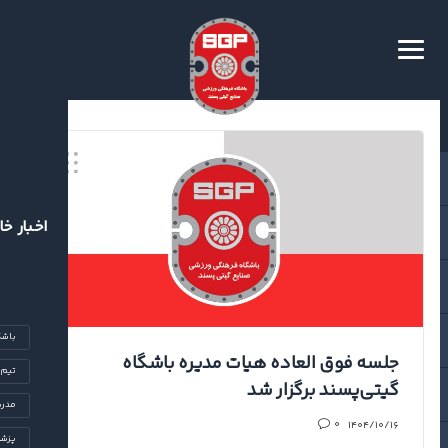
اخبار خا
باشگ
جلسه فوق العاده هیات مدیره باشگاه
تیم‌
گیتی‌پسند برگزار شد
مدرس
۱۴۰۴/۱۰/۱۶
۰
پزشک