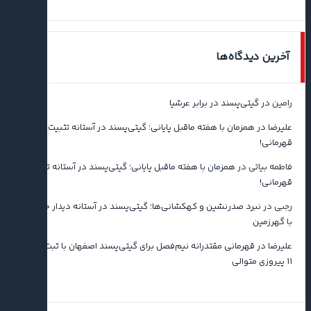
آخرین دیدگاه‌ها
رامین
در
گیتی‌پسند در برابر عرشیا
علیرضا
در
همزمان با هفته ماقبل پایانی؛ گیتی‌پسند در آستانه تثبیت
قهرمانی!
فاطمه بیاتی
در
همزمان با هفته ماقبل پایانی؛ گیتی‌پسند در آستانه تثبیت
قهرمانی!
رجبی
در
نبرد صدرنشین و کهکشانی‌ها؛ گیتی‌پسند در آستانه دیدار حساس
با گهرزمین
علیرضا
در
قهرمانی مقتدرانه نیم‌فصل برای گیتی‌پسند اصفهان با ثبت رکورد
۱۱ پیروزی متوالی