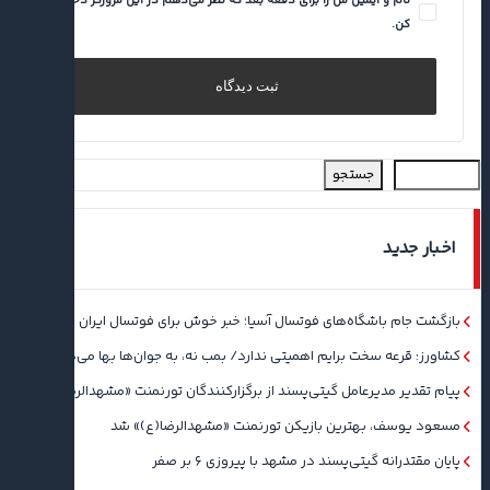
نام و ایمیل من را برای دفعه بعد که نظر می‌دهم در این مرورگر ذخیره
کن.
جستجو
اخبار جدید
بازگشت جام باشگاه‌های فوتسال آسیا؛ خبر خوش برای فوتسال ایران
کشاورز: قرعه سخت برایم اهمیتی ندارد/ بمب نه، به جوان‌ها بها می‌دهم
پیام تقدیر مدیرعامل گیتی‌پسند از برگزارکنندگان تورنمنت «مشهدالرضا(ع)»
مسعود یوسف، بهترین بازیکن تورنمنت «مشهدالرضا(ع)» شد
پایان مقتدرانه گیتی‌پسند در مشهد با پیروزی ۶ بر صفر