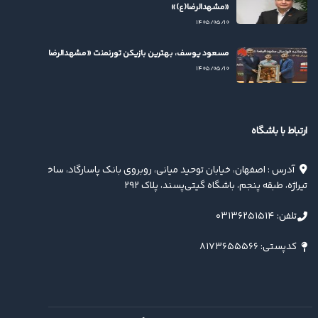
«مشهدالرضا(ع)»
۱۴۰۵/۰۵/۱۰
مسعود یوسف، بهترین بازیکن تورنمنت «مشهدالرضا(ع)» شد
۱۴۰۵/۰۵/۱۰
ارتباط با باشگاه
آدرس : اصفهان، خیابان توحید میانی، روبروی بانک پاسارگاد، ساختمان
تیراژه، طبقه پنجم، باشگاه گیتی‌پسند، پلاک ۲۹۲
تلفن: ۰۳۱۳۶۲۵۱۵۱۴
کدپستی: ۸۱۷۳۶۵۵۵۶۶