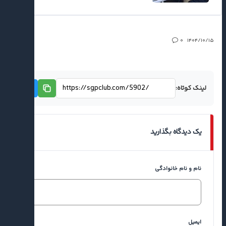
ویدئو | مراسم معارفه تیم فوتسال گیتی‌پسند در
۱۴۰۴/۱۰/۱۵
۰
یک نگاه
۱۴۰۵/۰۴/۲۳
لینک کوتاه:
مستند | یک فصل تلاش برای فتح جام؛ داستان
ادامه دارد..
۱۴۰۵/۰۲/۰۶
یک دیدگاه بگذارید
نام و نام خانوادگی
فیلم | جشن هفتمین قهرمانی گیتی‌پسند در لیگ
برتر
۱۴۰۵/۰۲/۰۵
ایمیل