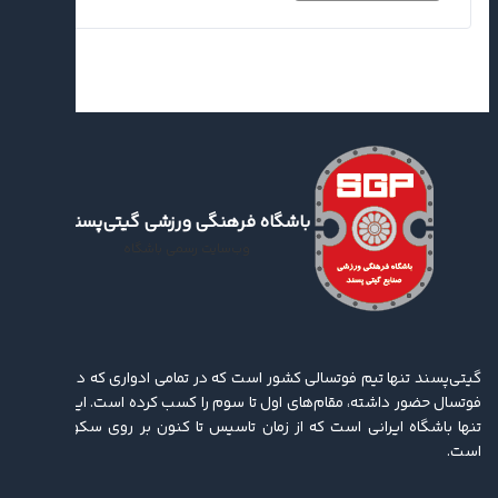
سونگون
۱۴۰۴/۱۱/۲۷
ویدئو | نبض آمادگی گیتیزن‌ها برای فصل جدید
۱۴۰۵/۰۵/۰۴
باشگاه فرهنگی ورزشی گیتی‌پسند
وب‌سایت رسمی باشگاه
ویدئو | محمد کشاورز از آخرین وضعیت آماده‌سازی
گیتی‌پسند می‌گوید
۱۴۰۵/۰۵/۰۴
گیتی‌پسند تنها تیم فوتسالی کشور است که در تمامی ادواری که در لیگ برتر
فوتسال حضور داشته، مقام‌های اول تا سوم را کسب کرده ‌است. این باشگاه
تنها باشگاه ایرانی است که از زمان تاسیس تا کنون بر روی سکو ایستاده
ویدئو | معاینات پیش‌فصل گیتی‌پسند در قاب
است.
تصویر
۱۴۰۵/۰۴/۳۱