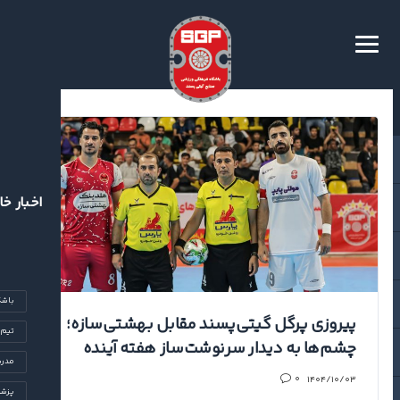
اخبار خا
باشگ
پیروزی پرگل گیتی‌پسند مقابل بهشتی‌سازه؛
تیم‌
چشم‌ها به دیدار سرنوشت‌ساز هفته آینده
مدرس
۱۴۰۴/۱۰/۰۳
۰
پزشک