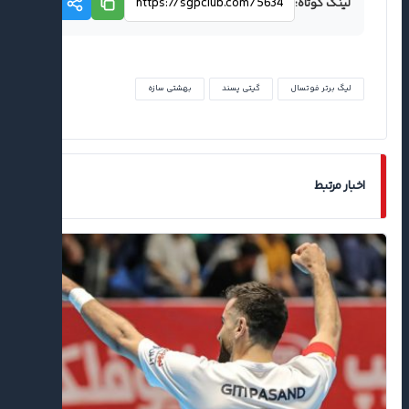
لینک کوتاه:
لیگ برتر فوتسال
گیتی پسند
بهشتی سازه
اخبار مرتبط