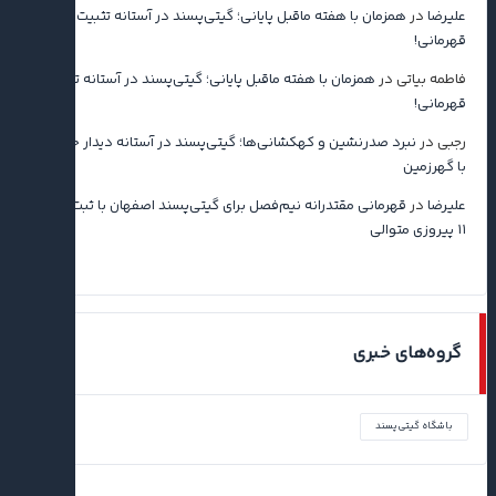
علیرضا
در
همزمان با هفته ماقبل پایانی؛ گیتی‌پسند در آستانه تثبیت
قهرمانی!
فاطمه بیاتی
در
همزمان با هفته ماقبل پایانی؛ گیتی‌پسند در آستانه تثبیت
قهرمانی!
رجبی
در
نبرد صدرنشین و کهکشانی‌ها؛ گیتی‌پسند در آستانه دیدار حساس
با گهرزمین
علیرضا
در
قهرمانی مقتدرانه نیم‌فصل برای گیتی‌پسند اصفهان با ثبت رکورد
۱۱ پیروزی متوالی
گروه‌های خبری
باشگاه گیتی‌پسند