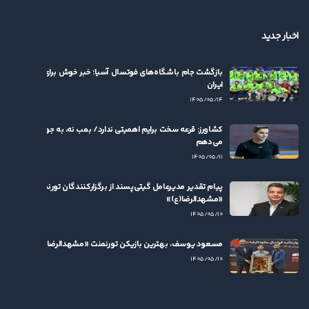
اخبار جدید
بازگشت جام باشگاه‌های فوتسال آسیا؛ خبر خوش برای فوتسال
ایران
۱۴۰۵/۰۵/۱۴
کشاورز: قرعه سخت برایم اهمیتی ندارد/ بمب نه، به جوان‌ها بها
می‌دهم
۱۴۰۵/۰۵/۱۱
پیام تقدیر مدیرعامل گیتی‌پسند از برگزارکنندگان تورنمنت
«مشهدالرضا(ع)»
۱۴۰۵/۰۵/۱۰
مسعود یوسف، بهترین بازیکن تورنمنت «مشهدالرضا(ع)» شد
۱۴۰۵/۰۵/۱۰