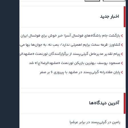
اخبار جدید
بازگشت جام باشگاه‌های فوتسال آسیا؛ خبر خوش برای فوتسال ایران
کشاورز: قرعه سخت برایم اهمیتی ندارد/ بمب نه، به جوان‌ها بها می‌دهم
پیام تقدیر مدیرعامل گیتی‌پسند از برگزارکنندگان تورنمنت «مشهدالرضا(ع)»
مسعود یوسف، بهترین بازیکن تورنمنت «مشهدالرضا(ع)» شد
پایان مقتدرانه گیتی‌پسند در مشهد با پیروزی ۶ بر صفر
آخرین دیدگاه‌ها
رامین
در
گیتی‌پسند در برابر عرشیا