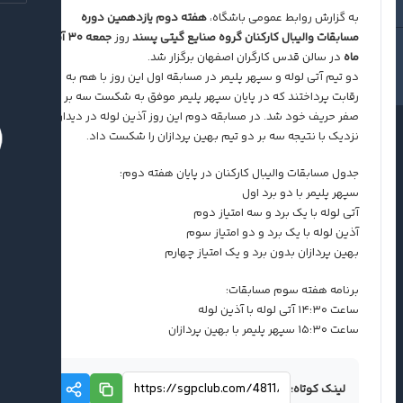
به گزارش روابط عمومی باشگاه،
هفته دوم یازدهمین دوره
مسابقات والیبال کارکنان گروه صنایع گیتی پسند
روز
جمعه ۳۰ آبان
ماه
در سالن قدس کارگران اصفهان برگزار شد.
دو تیم آتی لوله و سپهر پلیمر در مسابقه اول این روز با هم به
رقابت پرداختند که در پایان سپهر پلیمر موفق به شکست سه بر
صفر حریف خود شد. در مسابقه دوم این روز آذین لوله در دیداری
نزدیک با نتیجه سه بر دو تیم بهین پردازان را شکست داد.
جدول مسابقات والیبال کارکنان در پایان هفته دوم:
سپهر پلیمر با دو برد اول
آتی لوله با یک برد و سه امتیاز دوم
آذین لوله با یک برد و دو امتیاز سوم
بهین پردازان بدون برد و یک امتیاز چهارم
برنامه هفته سوم مسابقات:
ساعت ۱۴:۳۰ آتی لوله با آذین لوله
ساعت ۱۵:۳۰ سپهر پلیمر با بهین پردازان
لینک کوتاه: