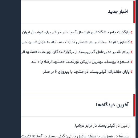
اخبار جدید
بازگشت جام باشگاه‌های فوتسال آسیا؛ خبر خوش برای فوتسال ایران
کشاورز: قرعه سخت برایم اهمیتی ندارد/ بمب نه، به جوان‌ها بها می‌دهم
پیام تقدیر مدیرعامل گیتی‌پسند از برگزارکنندگان تورنمنت «مشهدالرضا(ع)»
مسعود یوسف، بهترین بازیکن تورنمنت «مشهدالرضا(ع)» شد
پایان مقتدرانه گیتی‌پسند در مشهد با پیروزی ۶ بر صفر
آخرین دیدگاه‌ها
رامین
در
گیتی‌پسند در برابر عرشیا
علیرضا
در
همزمان با هفته ماقبل پایانی؛ گیتی‌پسند در آستانه تثبیت