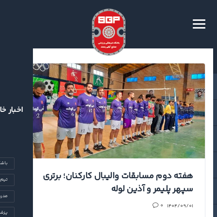
اخبار خا
باشگ
هفته دوم مسابقات والیبال کارکنان؛ برتری
تیم‌
سپهر پلیمر و آذین لوله
مدرس
۱۴۰۴/۰۹/۰۱
۰
پزشک