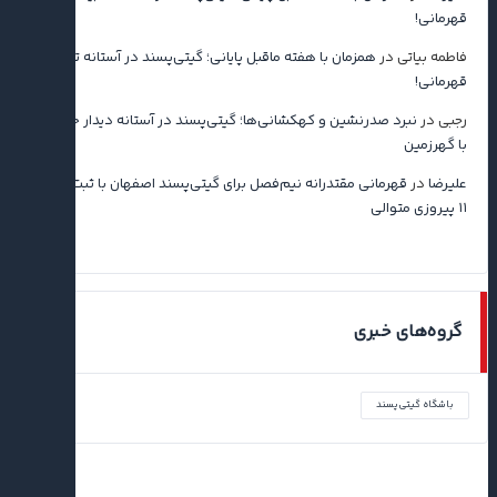
قهرمانی!
فاطمه بیاتی
در
همزمان با هفته ماقبل پایانی؛ گیتی‌پسند در آستانه تثبیت
قهرمانی!
رجبی
در
نبرد صدرنشین و کهکشانی‌ها؛ گیتی‌پسند در آستانه دیدار حساس
با گهرزمین
علیرضا
در
قهرمانی مقتدرانه نیم‌فصل برای گیتی‌پسند اصفهان با ثبت رکورد
۱۱ پیروزی متوالی
گروه‌های خبری
باشگاه گیتی‌پسند