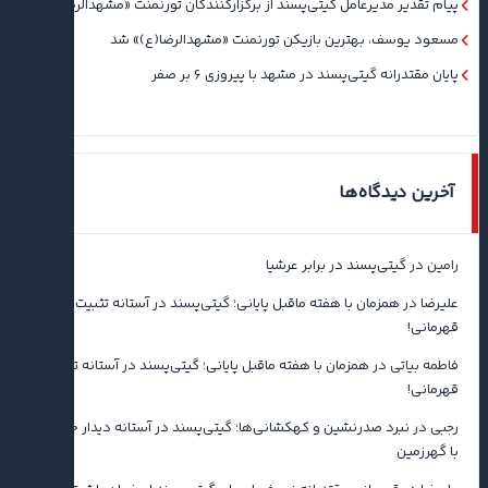
پیام تقدیر مدیرعامل گیتی‌پسند از برگزارکنندگان تورنمنت «مشهدالرضا(ع)»
مسعود یوسف، بهترین بازیکن تورنمنت «مشهدالرضا(ع)» شد
پایان مقتدرانه گیتی‌پسند در مشهد با پیروزی ۶ بر صفر
آخرین دیدگاه‌ها
رامین
در
گیتی‌پسند در برابر عرشیا
علیرضا
در
همزمان با هفته ماقبل پایانی؛ گیتی‌پسند در آستانه تثبیت
قهرمانی!
فاطمه بیاتی
در
همزمان با هفته ماقبل پایانی؛ گیتی‌پسند در آستانه تثبیت
قهرمانی!
رجبی
در
نبرد صدرنشین و کهکشانی‌ها؛ گیتی‌پسند در آستانه دیدار حساس
با گهرزمین