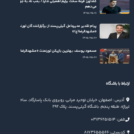
کشاورز: قرعه سخت برایم اهمیتی ندارد/ بمب نه، به جوان‌ها بها
می‌دهم
۱۴۰۵/۰۵/۱۱
پیام تقدیر مدیرعامل گیتی‌پسند از برگزارکنندگان تورنمنت
«مشهدالرضا(ع)»
۱۴۰۵/۰۵/۱۰
مسعود یوسف، بهترین بازیکن تورنمنت «مشهدالرضا(ع)» شد
۱۴۰۵/۰۵/۱۰
ارتباط با باشگاه
آدرس : اصفهان، خیابان توحید میانی، روبروی بانک پاسارگاد، ساختمان
تیراژه، طبقه پنجم، باشگاه گیتی‌پسند، پلاک ۲۹۲
تلفن: ۰۳۱۳۶۲۵۱۵۱۴
کدپستی: ۸۱۷۳۶۵۵۵۶۶