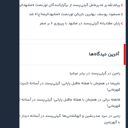
پیام تقدیر مدیرعامل گیتی‌پسند از برگزارکنندگان تورنمنت «مشهدالرضا(ع)»
مسعود یوسف، بهترین بازیکن تورنمنت «مشهدالرضا(ع)» شد
پایان مقتدرانه گیتی‌پسند در مشهد با پیروزی ۶ بر صفر
آخرین دیدگاه‌ها
رامین
در
گیتی‌پسند در برابر عرشیا
علیرضا
در
همزمان با هفته ماقبل پایانی؛ گیتی‌پسند در آستانه تثبیت
قهرمانی!
فاطمه بیاتی
در
همزمان با هفته ماقبل پایانی؛ گیتی‌پسند در آستانه تثبیت
قهرمانی!
رجبی
در
نبرد صدرنشین و کهکشانی‌ها؛ گیتی‌پسند در آستانه دیدار حساس
با گهرزمین