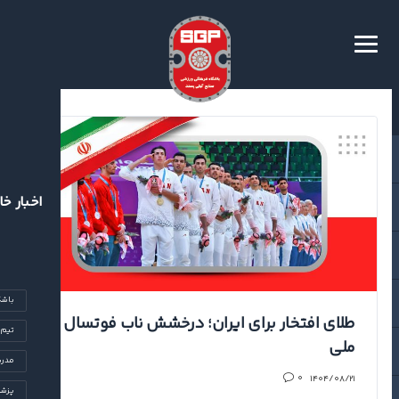
اخبار خا
باشگ
طلای افتخار برای ایران؛ درخشش ناب فوتسال
تیم‌
ملی
مدرس
۱۴۰۴/۰۸/۲۱
۰
پزشک