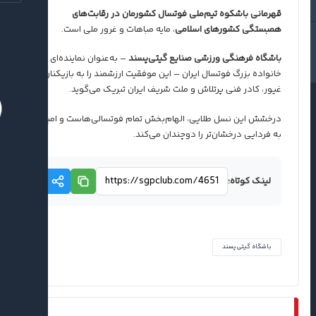
قهرمانی باشکوه تیم‌ملی فوتسال کشورمان در رقابت‌های
همبستگی کشورهای اسلامی
، مایه‌ مباهات و غرور ملی است.
باشگاه فرهنگی ورزشی صنایع گیتی‌پسند
– به‌عنوان نماینده‌ای از
خانواده بزرگ فوتسال ایران – این موفقیت ارزشمند را به بازیکنان
غیور، کادر فنی پرتلاش و ملت شریف ایران تبریک می‌گوید.
درخشش این نسل طلایی، الهام‌بخش تمام فوتسالی‌هاست و امید
به فردایی درخشان‌تر را دوچندان می‌کند.
لینک کوتاه:
باشگاه گیتی‌پسند