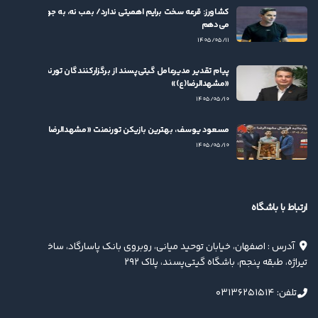
کشاورز: قرعه سخت برایم اهمیتی ندارد/ بمب نه، به جوان‌ها بها
می‌دهم
۱۴۰۵/۰۵/۱۱
پیام تقدیر مدیرعامل گیتی‌پسند از برگزارکنندگان تورنمنت
«مشهدالرضا(ع)»
۱۴۰۵/۰۵/۱۰
مسعود یوسف، بهترین بازیکن تورنمنت «مشهدالرضا(ع)» شد
۱۴۰۵/۰۵/۱۰
ارتباط با باشگاه
آدرس : اصفهان، خیابان توحید میانی، روبروی بانک پاسارگاد، ساختمان
تیراژه، طبقه پنجم، باشگاه گیتی‌پسند، پلاک ۲۹۲
تلفن: ۰۳۱۳۶۲۵۱۵۱۴