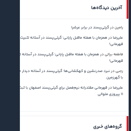
آخرین دیدگاه‌ها
رامین
در
گیتی‌پسند در برابر عرشیا
علیرضا
در
همزمان با هفته ماقبل پایانی؛ گیتی‌پسند در آستانه تثبیت
قهرمانی!
فاطمه بیاتی
در
همزمان با هفته ماقبل پایانی؛ گیتی‌پسند در آستانه تثبیت
قهرمانی!
رجبی
در
نبرد صدرنشین و کهکشانی‌ها؛ گیتی‌پسند در آستانه دیدار حساس
با گهرزمین
علیرضا
در
قهرمانی مقتدرانه نیم‌فصل برای گیتی‌پسند اصفهان با ثبت رکورد
۱۱ پیروزی متوالی
گروه‌های خبری