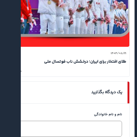
۱۴۰۴/۰۸/۲۱
طلای افتخار برای ایران؛ درخشش ناب فوتسال ملی
۰
یک دیدگاه بگذارید
نام و نام خانوادگی