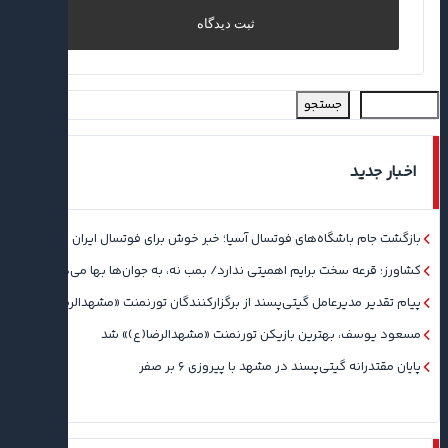
جستجو
اخبار جدید
بازگشت جام باشگاه‌های فوتسال آسیا؛ خبر خوش برای فوتسال ایران
کشاورز: قرعه سخت برایم اهمیتی ندارد/ بمب نه، به جوان‌ها بها می‌دهم
پیام تقدیر مدیرعامل گیتی‌پسند از برگزارکنندگان تورنمنت «مشهدالرضا(ع)»
مسعود یوسف، بهترین بازیکن تورنمنت «مشهدالرضا(ع)» شد
پایان مقتدرانه گیتی‌پسند در مشهد با پیروزی ۶ بر صفر