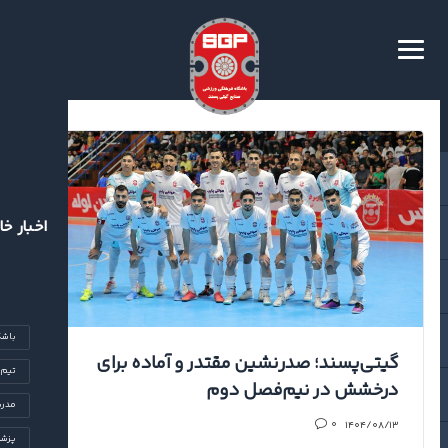
اخبار خا
باشگ
گیتی‌پسند؛ صدرنشین مقتدر و آماده برای
تیم‌
درخشش در نیم‌فصل دوم
مدرس
۱۴۰۴/۰۸/۱۳
۰
پزشک