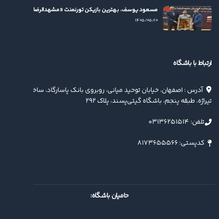
مسعود یوسف، بهترین بازیکن تورنمنت «مشهدالرضا(ع)» شد
۱۴۰۵/۰۵/۱۰
ارتباط با باشگاه
آدرس : اصفهان، خیابان توحید میانی، روبروی بانک پاسارگاد، ساختمان
تیراژه، طبقه پنجم، باشگاه گیتی‌پسند، پلاک ۲۹۲
تلفن: ۰۳۱۳۶۲۵۱۵۱۴
کدپستی: ۸۱۷۳۶۵۵۵۶۶
حامیان باشگاه: