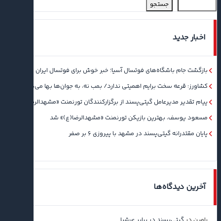
جستجو
اخبار جدید
بازگشت جام باشگاه‌های فوتسال آسیا؛ خبر خوش برای فوتسال ایران
کشاورز: قرعه سخت برایم اهمیتی ندارد/ بمب نه، به جوان‌ها بها می‌دهم
پیام تقدیر مدیرعامل گیتی‌پسند از برگزارکنندگان تورنمنت «مشهدالرضا(ع)»
مسعود یوسف، بهترین بازیکن تورنمنت «مشهدالرضا(ع)» شد
پایان مقتدرانه گیتی‌پسند در مشهد با پیروزی ۶ بر صفر
آخرین دیدگاه‌ها
رامین
در
گیتی‌پسند در برابر عرشیا