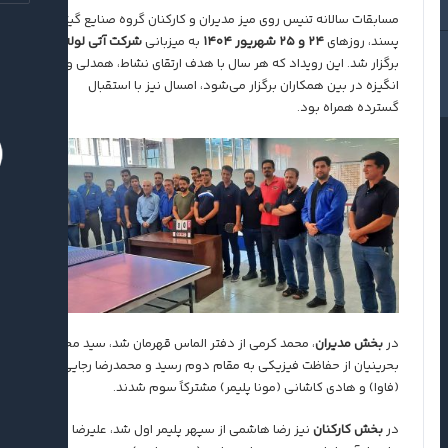
مسابقات سالانه تنیس روی میز مدیران و کارکنان گروه صنایع گیتی
پسند، روزهای
۲۴ و ۲۵ شهریور ۱۴۰۴
به میزبانی
شرکت آتی لوله
برگزار شد. این رویداد که هر سال با هدف ارتقای نشاط، همدلی و
انگیزه در بین همکاران برگزار می‌شود، امسال نیز با استقبال
گسترده همراه بود.
در
بخش مدیران
، محمد کرمی از دفتر الماس قهرمان شد، سید مجید
بحرینیان از حفاظت فیزیکی به مقام دوم رسید و محمدرضا رجایی
(فاوا) و هادی کاشانی (مونا پلیمر) مشترکاً سوم شدند.
در
بخش کارکنان
نیز رضا هاشمی از سپهر پلیمر اول شد، علیرضا