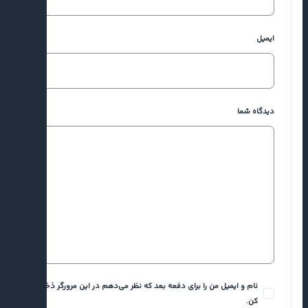
ایمیل
دیدگاه شما
نام و ایمیل من را برای دفعه بعد که نظر می‌دهم در این مرورگر ذخیره
کن.