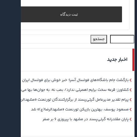
جستجو
اخبار جدید
بازگشت جام باشگاه‌های فوتسال آسیا؛ خبر خوش برای فوتسال ایران
کشاورز: قرعه سخت برایم اهمیتی ندارد/ بمب نه، به جوان‌ها بها می‌دهم
پیام تقدیر مدیرعامل گیتی‌پسند از برگزارکنندگان تورنمنت «مشهدالرضا(ع)»
مسعود یوسف، بهترین بازیکن تورنمنت «مشهدالرضا(ع)» شد
پایان مقتدرانه گیتی‌پسند در مشهد با پیروزی ۶ بر صفر