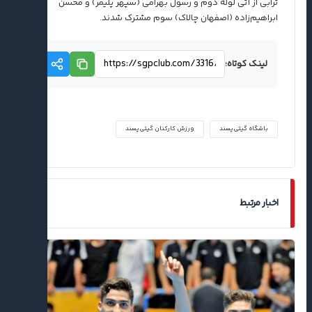
ترابی از آتی لوله دوم و رسول بهرامی (سپهر پلیمر) و محسن
ابراهیم‌زاده (اصفهان چالاک) سوم مشترک شدند.
لینک کوتاه:
باشگاه گیتی‌پسند
ورزش کارکنان گیتی‌پسند
اخبار مرتبط