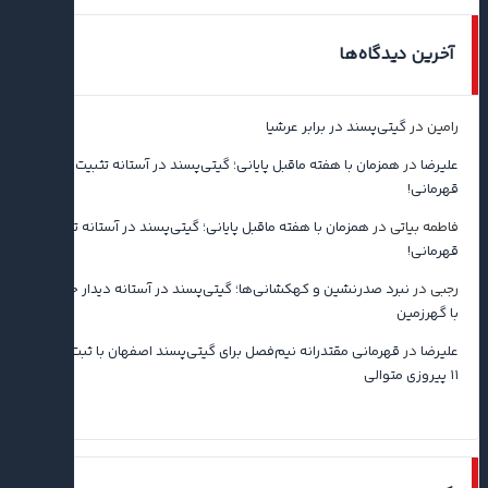
آخرین دیدگاه‌ها
رامین
در
گیتی‌پسند در برابر عرشیا
علیرضا
در
همزمان با هفته ماقبل پایانی؛ گیتی‌پسند در آستانه تثبیت
قهرمانی!
فاطمه بیاتی
در
همزمان با هفته ماقبل پایانی؛ گیتی‌پسند در آستانه تثبیت
قهرمانی!
رجبی
در
نبرد صدرنشین و کهکشانی‌ها؛ گیتی‌پسند در آستانه دیدار حساس
با گهرزمین
علیرضا
در
قهرمانی مقتدرانه نیم‌فصل برای گیتی‌پسند اصفهان با ثبت رکورد
۱۱ پیروزی متوالی