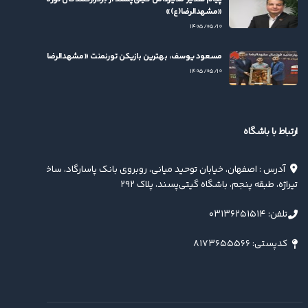
«مشهدالرضا(ع)»
۱۴۰۵/۰۵/۱۰
مسعود یوسف، بهترین بازیکن تورنمنت «مشهدالرضا(ع)» شد
۱۴۰۵/۰۵/۱۰
ارتباط با باشگاه
آدرس : اصفهان، خیابان توحید میانی، روبروی بانک پاسارگاد، ساختمان
تیراژه، طبقه پنجم، باشگاه گیتی‌پسند، پلاک ۲۹۲
تلفن: ۰۳۱۳۶۲۵۱۵۱۴
کدپستی: ۸۱۷۳۶۵۵۵۶۶