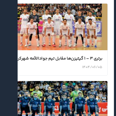
برتری ۳ – ۱ گیتیزن‌ها مقابل تیم جوادالائمه شهرکرد
۱۴۰۴/۰۶/۰۵