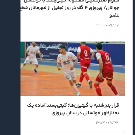
تداوم صدرنشینی مقتدرانه گیتی‌پسند با درخشش
جوانان/ پیروزی ۴ گله در روز تجلیل از قهرمانان قطع
عضو
۱۴۰۴/۰۹/۲۷
قرار پنج‌شنبه با گیتیزن‌ها؛ گیتی‌پسند آماده یک
بعدازظهر فوتسالی در سالن پیروزی
۱۴۰۴/۰۹/۲۴