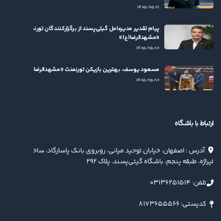
۱۴۰۵/۰۵/۱۱
پیام تقدیر مدیرعامل گیتی‌پسند از برگزارکنندگان تورنمنت
«مشهدالرضا(ع)»
۱۴۰۵/۰۵/۱۰
مسعود یوسف، بهترین بازیکن تورنمنت «مشهدالرضا(ع)» شد
۱۴۰۵/۰۵/۱۰
ارتباط با باشگاه
آدرس : اصفهان، خیابان توحید میانی، روبروی بانک پاسارگاد، ساختمان
تیراژه، طبقه پنجم، باشگاه گیتی‌پسند، پلاک ۲۹۲
تلفن: ۰۳۱۳۶۲۵۱۵۱۴
کدپستی: ۸۱۷۳۶۵۵۵۶۶