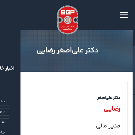
دکتر علی‌اصغر رضایی
اخبار خا
دکتر علی‌اصغر
باشگ
رضایی
تیم‌
مدرس
مدیر مالی
پزشک