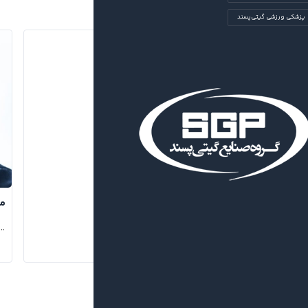
پزشکی ورزشی گیتی‌پسند
کادر فنی
...
مس
...
۱۴۰۴/۰۷/۰۵
Team Support Staff