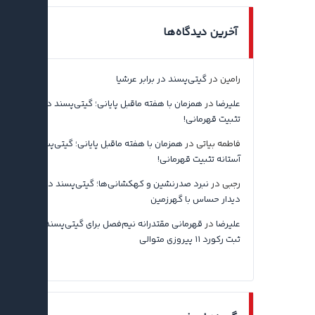
آخرین دیدگاه‌ها
رامین
در
گیتی‌پسند در برابر عرشیا
علیرضا
در
همزمان با هفته ماقبل پایانی؛ گیتی‌پسند در آستانه
تثبیت قهرمانی!
فاطمه بیاتی
در
همزمان با هفته ماقبل پایانی؛ گیتی‌پسند در
آستانه تثبیت قهرمانی!
رجبی
در
نبرد صدرنشین و کهکشانی‌ها؛ گیتی‌پسند در آستانه
دیدار حساس با گهرزمین
علیرضا
در
قهرمانی مقتدرانه نیم‌فصل برای گیتی‌پسند اصفهان با
ثبت رکورد ۱۱ پیروزی متوالی