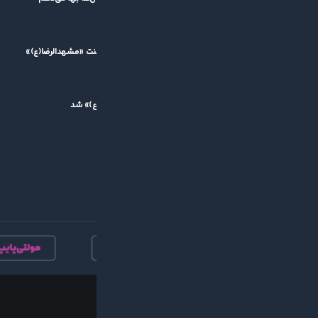
۱۴۰۵/۰۵/۱۱
پیام تقدیر مدیرعامل گیتی‌پسند از برگزارکنندگان تورنمنت «مشهدالرضا(ع)»
۱۴۰۵/۰۵/۱۰
مسعود یوسف، بهترین بازیکن تورنمنت «مشهدالرضا(ع)» شد
۱۴۰۵/۰۵/۱۰