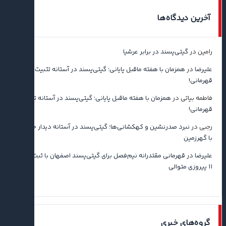
آخرین دیدگاه‌ها
رامین
در
گیتی‌پسند در برابر عرشیا
علیرضا
در
همزمان با هفته ماقبل پایانی؛ گیتی‌پسند در آستانه تثبیت
قهرمانی!
فاطمه بیاتی
در
همزمان با هفته ماقبل پایانی؛ گیتی‌پسند در آستانه تثبیت
قهرمانی!
رجبی
در
نبرد صدرنشین و کهکشانی‌ها؛ گیتی‌پسند در آستانه دیدار حساس
با گهرزمین
علیرضا
در
قهرمانی مقتدرانه نیم‌فصل برای گیتی‌پسند اصفهان با ثبت رکورد
۱۱ پیروزی متوالی
گروه‌های خبری