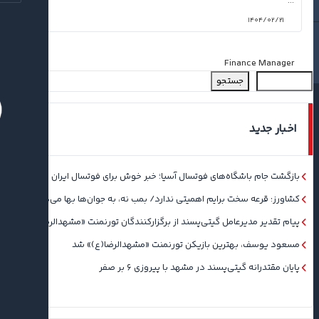
...
۱۴۰۴/۰۲/۲۱
Finance Manager
جستجو
اخبار جدید
بازگشت جام باشگاه‌های فوتسال آسیا؛ خبر خوش برای فوتسال ایران
کشاورز: قرعه سخت برایم اهمیتی ندارد/ بمب نه، به جوان‌ها بها می‌دهم
پیام تقدیر مدیرعامل گیتی‌پسند از برگزارکنندگان تورنمنت «مشهدالرضا(ع)»
مسعود یوسف، بهترین بازیکن تورنمنت «مشهدالرضا(ع)» شد
پایان مقتدرانه گیتی‌پسند در مشهد با پیروزی ۶ بر صفر