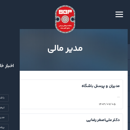
مدیر مالی
اخبار خا
مدیران و پرسنل باشگاه
...
باشگ
۱۴۰۴/۰۷/۰۵
تیم‌
مدرس
دکتر علی‌اصغر رضایی
پزشک