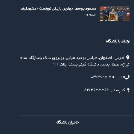
مسعود یوسف، بهترین بازیکن تورنمنت «مشهدالرضا(ع)» شد
۱۴۰۵/۰۵/۱۰
ارتباط با باشگاه
آدرس : اصفهان، خیابان توحید میانی، روبروی بانک پاسارگاد، ساختمان
تیراژه، طبقه پنجم، باشگاه گیتی‌پسند، پلاک ۲۹۲
تلفن: ۰۳۱۳۶۲۵۱۵۱۴
کدپستی: ۸۱۷۳۶۵۵۵۶۶
حامیان باشگاه: