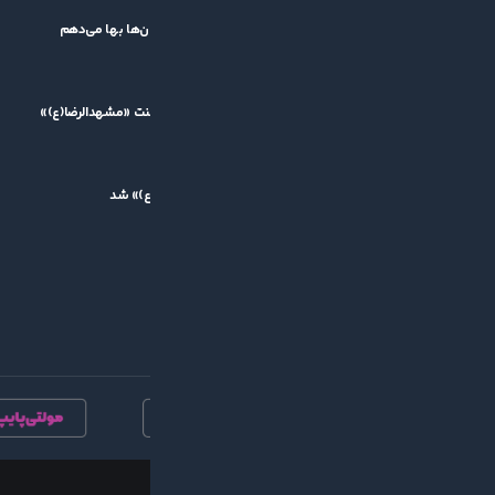
کشاورز: قرعه سخت برایم اهمیتی ندارد/ بمب نه، به جوان‌ها بها می‌دهم
۱۴۰۵/۰۵/۱۱
پیام تقدیر مدیرعامل گیتی‌پسند از برگزارکنندگان تورنمنت «مشهدالرضا(ع)»
۱۴۰۵/۰۵/۱۰
مسعود یوسف، بهترین بازیکن تورنمنت «مشهدالرضا(ع)» شد
۱۴۰۵/۰۵/۱۰