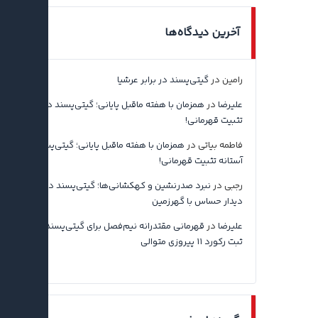
آخرین دیدگاه‌ها
رامین
در
گیتی‌پسند در برابر عرشیا
علیرضا
در
همزمان با هفته ماقبل پایانی؛ گیتی‌پسند در آستانه
تثبیت قهرمانی!
فاطمه بیاتی
در
همزمان با هفته ماقبل پایانی؛ گیتی‌پسند در
آستانه تثبیت قهرمانی!
رجبی
در
نبرد صدرنشین و کهکشانی‌ها؛ گیتی‌پسند در آستانه
دیدار حساس با گهرزمین
علیرضا
در
قهرمانی مقتدرانه نیم‌فصل برای گیتی‌پسند اصفهان با
ثبت رکورد ۱۱ پیروزی متوالی