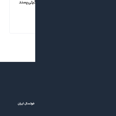
جلسه فوق العاده هیات مدیره باشگاه گیتی‌پسند
برگزار شد
۱۴۰۴/۱۰/۱۶
بازگشت جام باشگاه‌های فوتسال آسیا؛ خبر خوش برای فوتسال ایران
۱۴۰۵/۰۵/۱۴