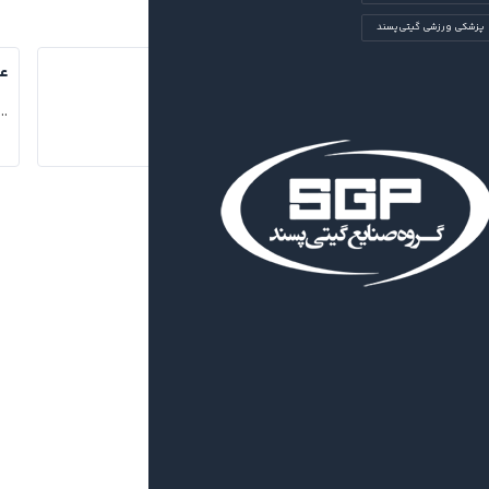
پزشکی ورزشی گیتی‌پسند
مدیران و پرسنل باشگاه
عل
...
...
۱۴۰۴/۰۷/۰۵
Chairman of the Board