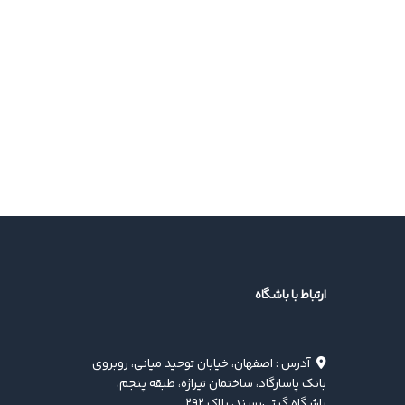
ارتباط با باشگاه
آدرس : اصفهان، خیابان توحید میانی، روبروی
بانک پاسارگاد، ساختمان تیراژه، طبقه پنجم،
باشگاه گیتی‌پسند، پلاک ۲۹۲