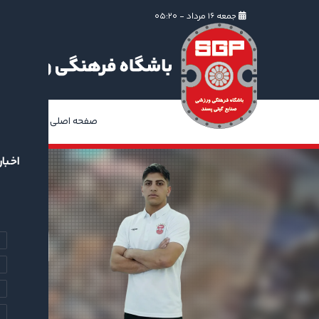
جمعه ۱۶ مرداد - ۰۵:۲۰
صفحه اصلی
ا
اخبار
۱۹