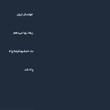
بازگشت جام باشگاه‌های فوتسال آسیا؛ خبر خوش برای فوتسال ایران
۱۴۰۵/۰۵/۱۴
کشاورز: قرعه سخت برایم اهمیتی ندارد/ بمب نه، به جوان‌ها بها می‌دهم
۱۴۰۵/۰۵/۱۱
پیام تقدیر مدیرعامل گیتی‌پسند از برگزارکنندگان تورنمنت «مشهدالرضا(ع)»
۱۴۰۵/۰۵/۱۰
مسعود یوسف، بهترین بازیکن تورنمنت «مشهدالرضا(ع)» شد
۱۴۰۵/۰۵/۱۰