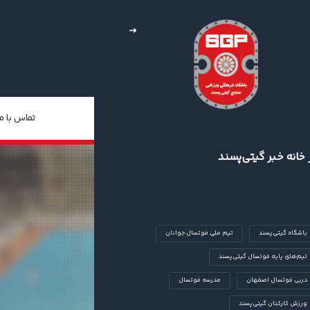
خبار
چند رسانه‌ای
درباره ما
تماس با ما
 خانه خبر گیتی‌پسند
مهدی
شاه‌حسینی
باشگاه گیتی‌پسند
تیم ملی فوتسال جوانان
تیم‌های پایه فوتسال گیتی‌پسند
دربی فوتسال اصفهان
مدرسه فوتسال
تیم فعلی
مسابقات
فصل
گیتی‌پسند
لیگ برتر فوتسال
۱۴۰۴
ورزش کارکنان گیتی‌پسند