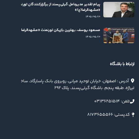
پیام تقدیر مدیرعامل گیتی‌پسند از برگزارکنندگان تورنمنت
«مشهدالرضا(ع)»
۱۴۰۵/۰۵/۱۰
مسعود یوسف، بهترین بازیکن تورنمنت «مشهدالرضا(ع)» شد
۱۴۰۵/۰۵/۱۰
ارتباط با باشگاه
آدرس : اصفهان، خیابان توحید میانی، روبروی بانک پاسارگاد، ساختمان
تیراژه، طبقه پنجم، باشگاه گیتی‌پسند، پلاک ۲۹۲
تلفن: ۰۳۱۳۶۲۵۱۵۱۴
کدپستی: ۸۱۷۳۶۵۵۵۶۶