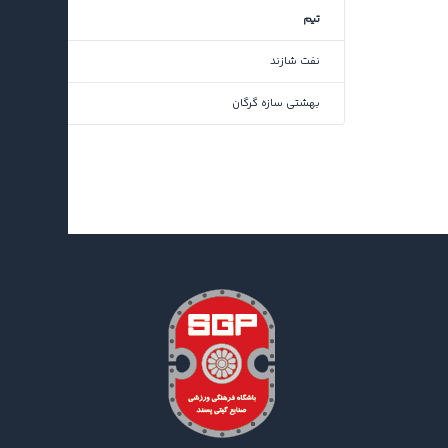
تیم
نفت شازند
بهشتی سازه گرگان
اخبار جدید