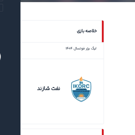
خلاصه بازی
لیگ برتر فوتسال ۱۴۰۴
سالن 
(
۱
نفت شازند