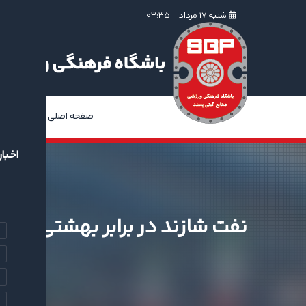
شنبه ۱۷ مرداد - ۰۳:۳۵
صفحه اصلی
ا
اخبار
نفت شازند در برابر بهشتی سازه