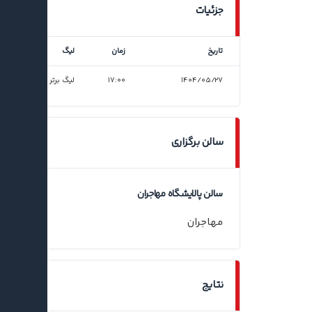
جزئیات
تاریخ
زمان
لیگ
۱۴۰۴/۰۵/۲۷
۱۷:۰۰
لیگ برتر فوتسال
سالن برگزاری
سالن پالایشگاه مهاجران
مهاجران
نتایج