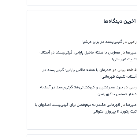
آخرین دیدگاه‌ها
رامین
در
گیتی‌پسند در برابر عرشیا
علیرضا
در
همزمان با هفته ماقبل پایانی؛ گیتی‌پسند در آستانه
تثبیت قهرمانی!
فاطمه بیاتی
در
همزمان با هفته ماقبل پایانی؛ گیتی‌پسند در
آستانه تثبیت قهرمانی!
رجبی
در
نبرد صدرنشین و کهکشانی‌ها؛ گیتی‌پسند در آستانه
دیدار حساس با گهرزمین
علیرضا
در
قهرمانی مقتدرانه نیم‌فصل برای گیتی‌پسند اصفهان با
ثبت رکورد ۱۱ پیروزی متوالی