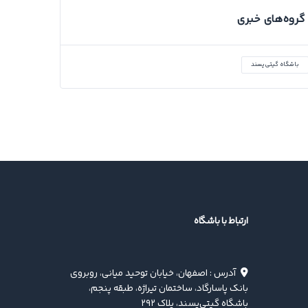
گروه‌های خبری
باشگاه گیتی‌پسند
ارتباط با باشگاه
آدرس : اصفهان، خیابان توحید میانی، روبروی
بانک پاسارگاد، ساختمان تیراژه، طبقه پنجم،
باشگاه گیتی‌پسند، پلاک ۲۹۲