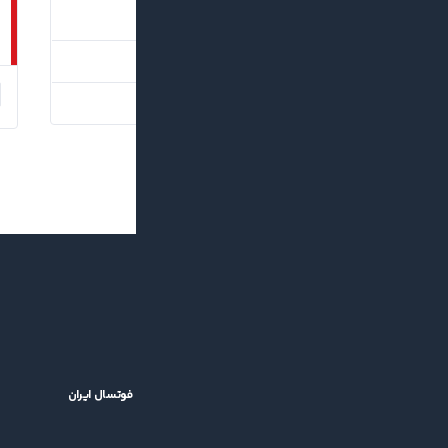
گل‌ها
نتیجه
۱
باخت
۲
بُرد
بازگشت جام باشگاه‌های فوتسال آسیا؛ خبر خوش برای فوتسال ایران
۱۴۰۵/۰۵/۱۴