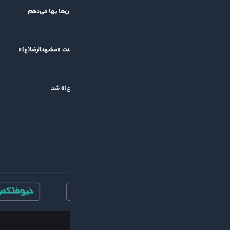
کشاورز: قرعه سخت برایم اهمیتی ندارد/ بمب نه، به جوان‌ها بها می‌دهم
۱۴۰۵/۰۵/۱۱
پیام تقدیر مدیرعامل گیتی‌پسند از برگزارکنندگان تورنمنت «مشهدالرضا(ع)»
۱۴۰۵/۰۵/۱۰
مسعود یوسف، بهترین بازیکن تورنمنت «مشهدالرضا(ع)» شد
۱۴۰۵/۰۵/۱۰