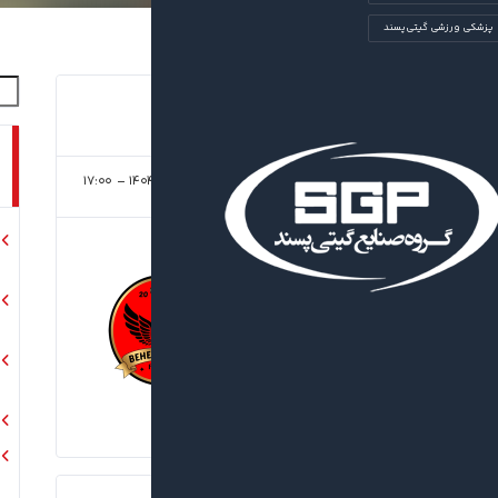
پزشکی ورزشی گیتی‌پسند
۱۷:۰۰
۱۴۰۴/۰۵/۲۷
پالایشگاه مهاجران
هفته پنجم)
۲
-
بهشتی سازه
نتیجه نهایی