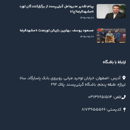
پیام تقدیر مدیرعامل گیتی‌پسند از برگزارکنندگان تورنمنت
«مشهدالرضا(ع)»
۱۴۰۵/۰۵/۱۰
مسعود یوسف، بهترین بازیکن تورنمنت «مشهدالرضا(ع)» شد
۱۴۰۵/۰۵/۱۰
ارتباط با باشگاه
آدرس : اصفهان، خیابان توحید میانی، روبروی بانک پاسارگاد، ساختمان
تیراژه، طبقه پنجم، باشگاه گیتی‌پسند، پلاک ۲۹۲
تلفن: ۰۳۱۳۶۲۵۱۵۱۴
کدپستی: ۸۱۷۳۶۵۵۵۶۶