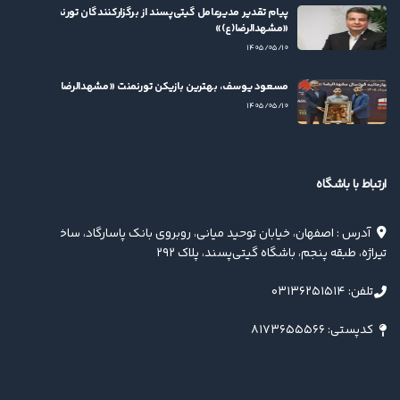
پیام تقدیر مدیرعامل گیتی‌پسند از برگزارکنندگان تورنمنت
«مشهدالرضا(ع)»
۱۴۰۵/۰۵/۱۰
مسعود یوسف، بهترین بازیکن تورنمنت «مشهدالرضا(ع)» شد
۱۴۰۵/۰۵/۱۰
ارتباط با باشگاه
آدرس : اصفهان، خیابان توحید میانی، روبروی بانک پاسارگاد، ساختمان
تیراژه، طبقه پنجم، باشگاه گیتی‌پسند، پلاک ۲۹۲
تلفن: ۰۳۱۳۶۲۵۱۵۱۴
کدپستی: ۸۱۷۳۶۵۵۵۶۶