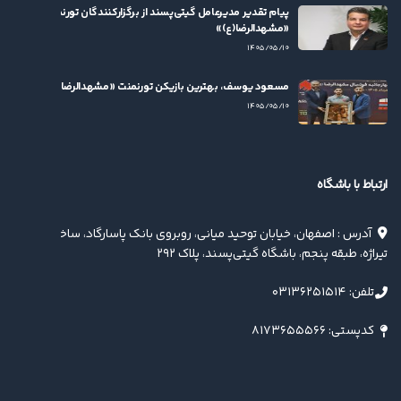
پیام تقدیر مدیرعامل گیتی‌پسند از برگزارکنندگان تورنمنت
«مشهدالرضا(ع)»
۱۴۰۵/۰۵/۱۰
مسعود یوسف، بهترین بازیکن تورنمنت «مشهدالرضا(ع)» شد
۱۴۰۵/۰۵/۱۰
ارتباط با باشگاه
آدرس : اصفهان، خیابان توحید میانی، روبروی بانک پاسارگاد، ساختمان
تیراژه، طبقه پنجم، باشگاه گیتی‌پسند، پلاک ۲۹۲
تلفن: ۰۳۱۳۶۲۵۱۵۱۴
کدپستی: ۸۱۷۳۶۵۵۵۶۶