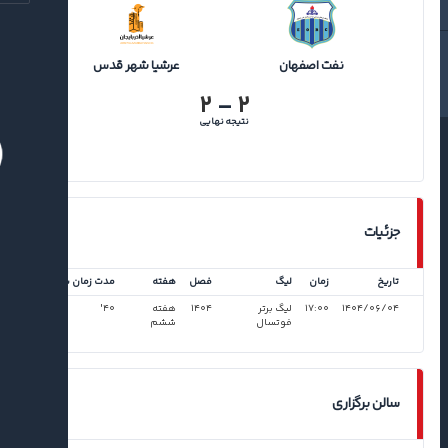
نفت اصفهان
عرشیا شهر قدس
۲
-
۲
نتیجه نهایی
جزئیات
تاریخ
زمان
لیگ
فصل
هفته
مدت زمان بازی
۱۴۰۴/۰۶/۰۴
۱۷:۰۰
لیگ برتر
۱۴۰۴
هفته
۴۰'
فوتسال
ششم
سالن برگزاری