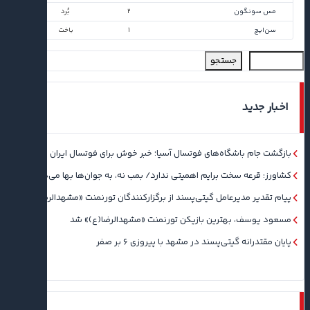
مس سونگون
۲
بُرد
سن‌ایچ
۱
باخت
جستجو
اخبار جدید
بازگشت جام باشگاه‌های فوتسال آسیا؛ خبر خوش برای فوتسال ایران
کشاورز: قرعه سخت برایم اهمیتی ندارد/ بمب نه، به جوان‌ها بها می‌دهم
پیام تقدیر مدیرعامل گیتی‌پسند از برگزارکنندگان تورنمنت «مشهدالرضا(ع)»
مسعود یوسف، بهترین بازیکن تورنمنت «مشهدالرضا(ع)» شد
پایان مقتدرانه گیتی‌پسند در مشهد با پیروزی ۶ بر صفر