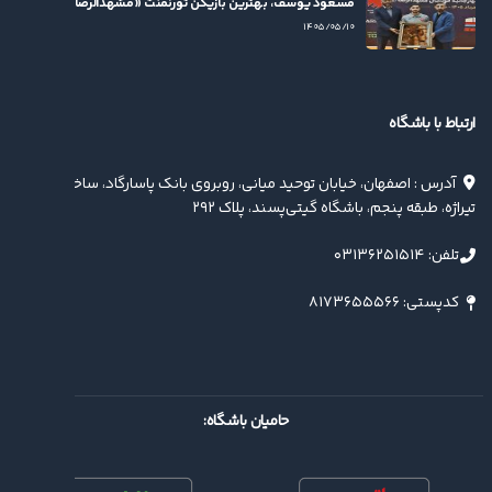
مسعود یوسف، بهترین بازیکن تورنمنت «مشهدالرضا(ع)» شد
۱۴۰۵/۰۵/۱۰
ارتباط با باشگاه
آدرس : اصفهان، خیابان توحید میانی، روبروی بانک پاسارگاد، ساختمان
تیراژه، طبقه پنجم، باشگاه گیتی‌پسند، پلاک ۲۹۲
تلفن: ۰۳۱۳۶۲۵۱۵۱۴
کدپستی: ۸۱۷۳۶۵۵۵۶۶
حامیان باشگاه: