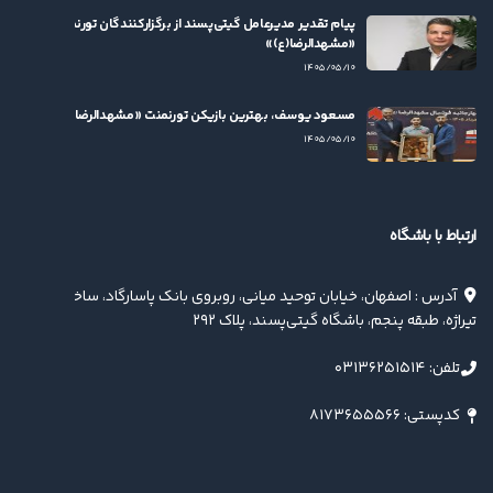
پیام تقدیر مدیرعامل گیتی‌پسند از برگزارکنندگان تورنمنت
«مشهدالرضا(ع)»
۱۴۰۵/۰۵/۱۰
مسعود یوسف، بهترین بازیکن تورنمنت «مشهدالرضا(ع)» شد
۱۴۰۵/۰۵/۱۰
ارتباط با باشگاه
آدرس : اصفهان، خیابان توحید میانی، روبروی بانک پاسارگاد، ساختمان
تیراژه، طبقه پنجم، باشگاه گیتی‌پسند، پلاک ۲۹۲
تلفن: ۰۳۱۳۶۲۵۱۵۱۴
کدپستی: ۸۱۷۳۶۵۵۵۶۶