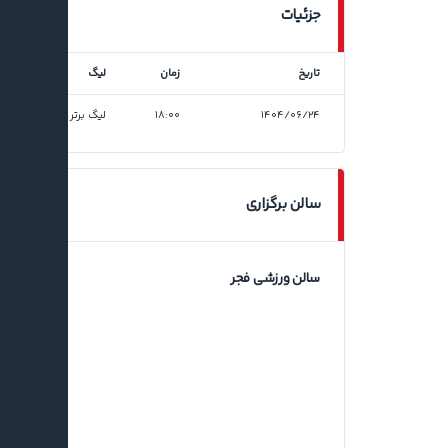
جزئیات
تاریخ
زمان
لیگ
۱۴۰۴/۰۶/۲۴
۱۸:۰۰
لیگ برتر فوتسال
سالن برگزاری
سالن ورزشی فجر