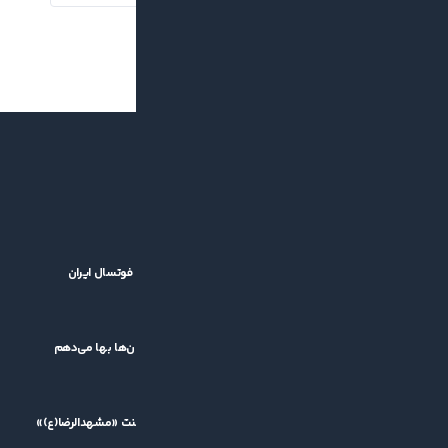
بازگشت جام باشگاه‌های فوتسال آسیا؛ خبر خوش برای فوتسال ایران
۱۴۰۵/۰۵/۱۴
کشاورز: قرعه سخت برایم اهمیتی ندارد/ بمب نه، به جوان‌ها بها می‌دهم
۱۴۰۵/۰۵/۱۱
پیام تقدیر مدیرعامل گیتی‌پسند از برگزارکنندگان تورنمنت «مشهدالرضا(ع)»
۱۴۰۵/۰۵/۱۰