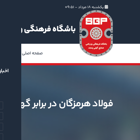
یکشنبه ۱۸ مرداد - ۰۹:۵۱
صفحه اصلی
ا
اخبار
فولاد هرمزگان در برابر گهر زمی