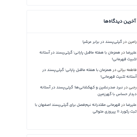
آخرین دیدگاه‌ها
رامین
در
گیتی‌پسند در برابر عرشیا
علیرضا
در
همزمان با هفته ماقبل پایانی؛ گیتی‌پسند در آستانه
تثبیت قهرمانی!
فاطمه بیاتی
در
همزمان با هفته ماقبل پایانی؛ گیتی‌پسند در
آستانه تثبیت قهرمانی!
رجبی
در
نبرد صدرنشین و کهکشانی‌ها؛ گیتی‌پسند در آستانه
دیدار حساس با گهرزمین
علیرضا
در
قهرمانی مقتدرانه نیم‌فصل برای گیتی‌پسند اصفهان با
ثبت رکورد ۱۱ پیروزی متوالی