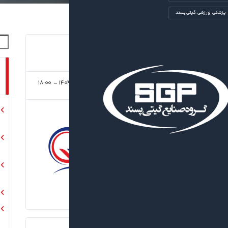
پزشکی ورزشی گیتی‌پسند
۱۸:۰۰
۱۴۰۴/۰۶/۲۴
لن ورزشی فجر
(هفته نهم)
۱
-
گهر زمین
نتیجه نهایی