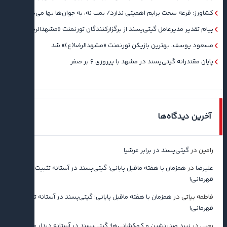
کشاورز: قرعه سخت برایم اهمیتی ندارد/ بمب نه، به جوان‌ها بها می‌دهم
پیام تقدیر مدیرعامل گیتی‌پسند از برگزارکنندگان تورنمنت «مشهدالرضا(ع)»
مسعود یوسف، بهترین بازیکن تورنمنت «مشهدالرضا(ع)» شد
پایان مقتدرانه گیتی‌پسند در مشهد با پیروزی ۶ بر صفر
آخرین دیدگاه‌ها
رامین
در
گیتی‌پسند در برابر عرشیا
علیرضا
در
همزمان با هفته ماقبل پایانی؛ گیتی‌پسند در آستانه تثبیت
قهرمانی!
فاطمه بیاتی
در
همزمان با هفته ماقبل پایانی؛ گیتی‌پسند در آستانه تثبیت
قهرمانی!
رجبی
در
نبرد صدرنشین و کهکشانی‌ها؛ گیتی‌پسند در آستانه دیدار حساس