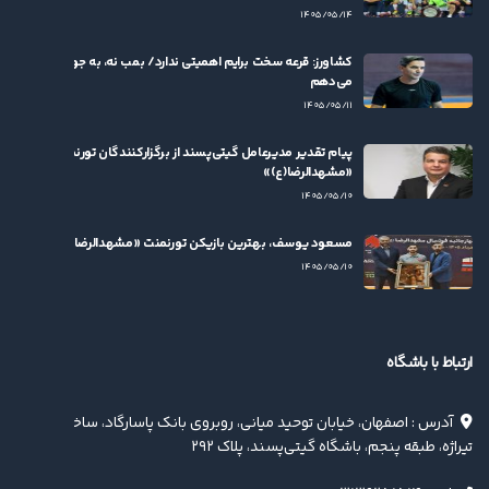
۱۴۰۵/۰۵/۱۴
کشاورز: قرعه سخت برایم اهمیتی ندارد/ بمب نه، به جوان‌ها بها
می‌دهم
۱۴۰۵/۰۵/۱۱
پیام تقدیر مدیرعامل گیتی‌پسند از برگزارکنندگان تورنمنت
«مشهدالرضا(ع)»
۱۴۰۵/۰۵/۱۰
مسعود یوسف، بهترین بازیکن تورنمنت «مشهدالرضا(ع)» شد
۱۴۰۵/۰۵/۱۰
ارتباط با باشگاه
آدرس : اصفهان، خیابان توحید میانی، روبروی بانک پاسارگاد، ساختمان
تیراژه، طبقه پنجم، باشگاه گیتی‌پسند، پلاک ۲۹۲