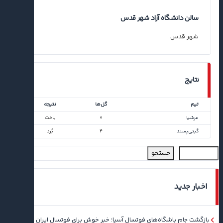
سالن دانشگاه آزاد شهر قدس
شهر قدس
نتایج
تیم
گل‌ها
نتیجه
عرشیا
۰
باخت
گیتی‌پسند
۴
بُرد
جستجو
اخبار جدید
بازگشت جام باشگاه‌های فوتسال آسیا؛ خبر خوش برای فوتسال ایران