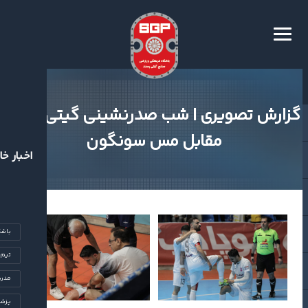
گزارش تصویری | شب صدرنشینی گیتی‌پسند
مقابل مس سونگون
اخبار خا
باشگ
تیم‌
مدرس
پزشک