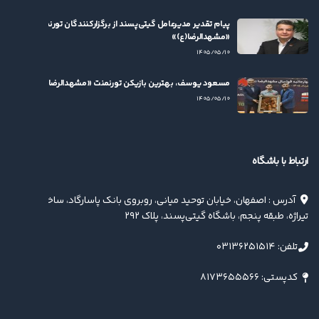
پیام تقدیر مدیرعامل گیتی‌پسند از برگزارکنندگان تورنمنت
«مشهدالرضا(ع)»
۱۴۰۵/۰۵/۱۰
مسعود یوسف، بهترین بازیکن تورنمنت «مشهدالرضا(ع)» شد
۱۴۰۵/۰۵/۱۰
ارتباط با باشگاه
آدرس : اصفهان، خیابان توحید میانی، روبروی بانک پاسارگاد، ساختمان
تیراژه، طبقه پنجم، باشگاه گیتی‌پسند، پلاک ۲۹۲
تلفن: ۰۳۱۳۶۲۵۱۵۱۴
کدپستی: ۸۱۷۳۶۵۵۵۶۶