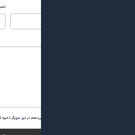
نام و نام خانوادگی
ایمی
دیدگاه شما
نام و ایمیل من را برای دفعه بعد که نظر می‌دهم در این مرورگر ذخیره ک