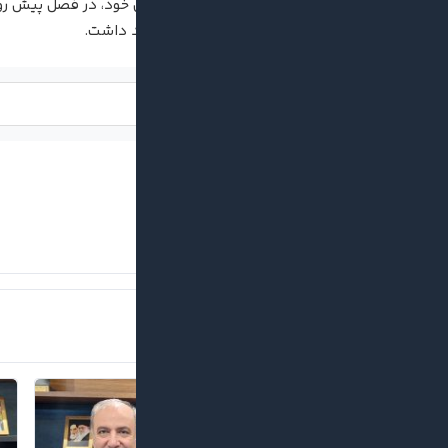
نقش‌آفرین بوده و با تداوم همکاری خود، در فصل پیش رو 
دروازه‌بان‌های تیم را بر عهده خواهد داشت.
لینک کوتاه:
امید ابراری‌نیا
گیتی پسند
اخبار مرتبط