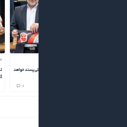
۲۷
۱۴۰۵/۰۳/۲۷
صادق اسماعیلی در فصل ۱۴۰۵ نیز همراه گیتی‌پسند خواهد
تم
بود
گی
۰
یک دیدگاه بگذارید