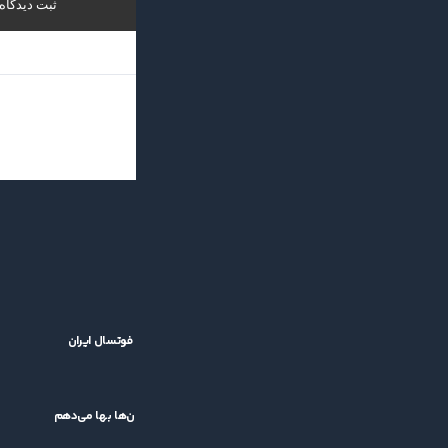
بازگشت جام باشگاه‌های فوتسال آسیا؛ خبر خوش برای فوتسال ایران
۱۴۰۵/۰۵/۱۴
کشاورز: قرعه سخت برایم اهمیتی ندارد/ بمب نه، به جوان‌ها بها می‌دهم
۱۴۰۵/۰۵/۱۱