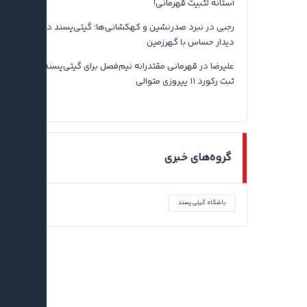
آستانه تثبیت قهرمانی!
رجبی
در
نبرد صدرنشین و کهکشانی‌ها؛ گیتی‌پسند در آستانه
دیدار حساس با گهرزمین
علیرضا
در
قهرمانی مقتدرانه نیم‌فصل برای گیتی‌پسند اصفهان با
ثبت رکورد ۱۱ پیروزی متوالی
گروه‌های خبری
باشگاه گیتی‌پسند