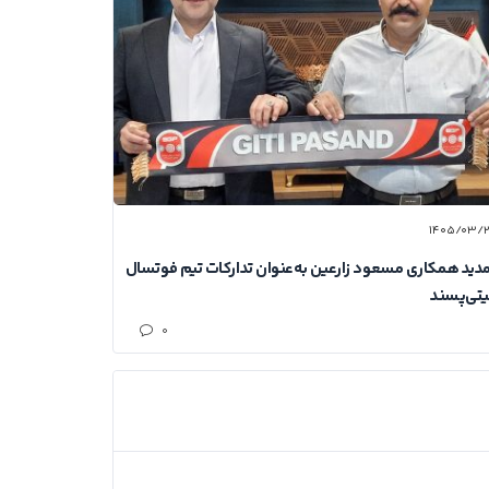
۱۴۰۵/۰۳/
دید همکاری مسعود زارعین به‌عنوان تدارکات تیم فوتسال
تی‌پسند
۰