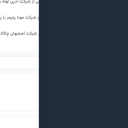
مقام اول:
آقای
محمدرضا رئیسی
از شرکت آذین لوله با رکورد ۲۵۲ سانتی‌متر 
مقام دوم:
آقای
جلال رحمانی
از شرکت مونا پلیمر با رکورد ۲۸۳ سانتی‌متر و زمان
مقام سوم:
آقای
مجید زندی
از شرکت اصفهان چالاک با رکورد ۲۹۲ سانتی‌متر
لینک کوتاه:
ورزش کارکنان گیتی‌پسند
اخبار مرتبط