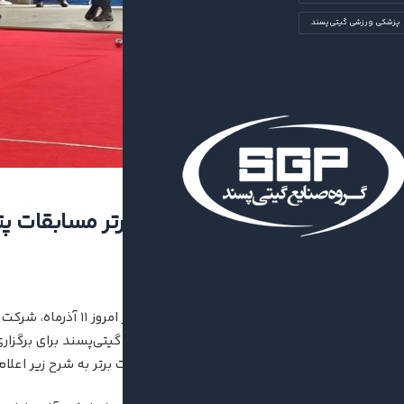
پزشکی ورزشی گیتی‌پسند
مشخص شدن نفرات برتر مسابقات پتا
۱۴۰۴/۰۹/۱۱
۰
واحدهای تحت پوشش گروه صنایع گیتی‌پسند برای برگزاری
پس از حدود سه ساعت رقابت، نفرات برتر به شرح زیر اعلام