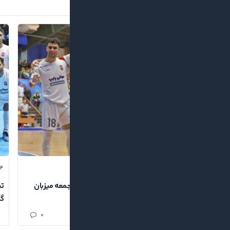
۱۴
۱۴۰۴/۰۹/۱۱
گیتیزن‌ها برای بازگشت قدرتمند؛ گیتی‌پسند جمعه میزبان
تد
پردیس قزوین
گل
۰