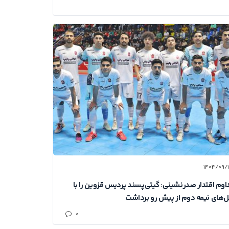
۱۴۰۴/۰۹/
اوم اقتدار صدرنشینی: گیتی‌پسند پردیس قزوین را با
‌های نیمه دوم از پیش رو برداشت
۰