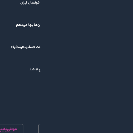
بازگشت جام باشگاه‌های فوتسال آسیا؛ خبر خوش برای فوتسال ایران
۱۴۰۵/۰۵/۱۴
کشاورز: قرعه سخت برایم اهمیتی ندارد/ بمب نه، به جوان‌ها بها می‌دهم
۱۴۰۵/۰۵/۱۱
پیام تقدیر مدیرعامل گیتی‌پسند از برگزارکنندگان تورنمنت «مشهدالرضا(ع)»
۱۴۰۵/۰۵/۱۰
مسعود یوسف، بهترین بازیکن تورنمنت «مشهدالرضا(ع)» شد
۱۴۰۵/۰۵/۱۰