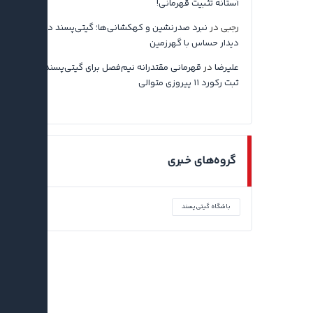
آستانه تثبیت قهرمانی!
رجبی
در
نبرد صدرنشین و کهکشانی‌ها؛ گیتی‌پسند در آستانه
دیدار حساس با گهرزمین
علیرضا
در
قهرمانی مقتدرانه نیم‌فصل برای گیتی‌پسند اصفهان با
ثبت رکورد ۱۱ پیروزی متوالی
گروه‌های خبری
باشگاه گیتی‌پسند