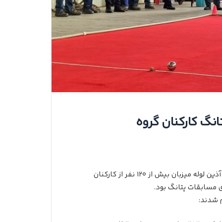
نگ کارکنان گروه
به گزارش روابط‌عمومی باشگاه، ظهر امروز ۱۱ آذرماه، شرکت آذین لوله میزبان بیش از ۱۲۰ نفر از کارکنان
 مسابقات پتانگ بود.
 شدند: