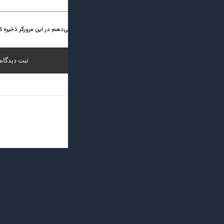
نام و ایمیل من را برای دفعه بعد که نظر می‌دهم در این مرورگر ذخیره ک