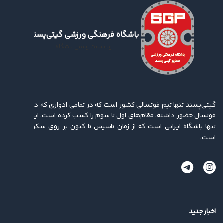
تقدیم جام به شهدای میناب، زیباتر از قهرمانی؛
باشگاه فرهنگی ورزشی گیتی‌پسند
گفت‌وگوی کوتاه رئیس فدراسیون فوتبال با
وب‌سایت رسمی باشگاه
روابط‌عمومی گیتی‌پسند
۱۴۰۵/۰۲/۰۲
صحبت‌های عراقی‌زاده عضو هیات مدیره و قائم‌
گیتی‌پسند تنها تیم فوتسالی کشور است که در تمامی ادواری که در لیگ برتر
مقام باشگاه در حاشیه تمرینات تیم فوتسال برای
فوتسال حضور داشته، مقام‌های اول تا سوم را کسب کرده ‌است. این باشگاه
برگزاری دیدار پایانی لیگ برتر
۱۴۰۵/۰۱/۲۳
تنها باشگاه ایرانی است که از زمان تاسیس تا کنون بر روی سکو ایستاده
است.
جشنواره گل در ساوه؛ فیلم گل‌های برتری ۵ بر ۲
گیتی‌پسند
۱۴۰۴/۱۲/۰۲
اخبار جدید