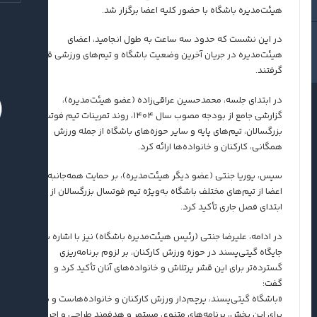
هیئت‌مدیره باشگاه با حضور کلیه اعضا برگزار شد.
در این نشست که حدود سه ساعت به طول انجامید، اعضای
هیئت‌مدیره در جریان آخرین وضعیت باشگاه و تیم‌های ورزشی قرار
گرفتند.
در ابتدای جلسه، محمدحسین عراقی‌زاده (عضو هیئت‌مدیره)،
گزارشی جامع از بودجه مصوب سال ۱۴۰۴، روند تمرینات تیم فوتسال
بزرگسالان، تیم‌های پایه و سایر حوزه‌های باشگاه از جمله ورزش
همگانی، کارکنان و خانواده‌ها ارائه کرد.
سپس، پوریا جنتی (عضو دیگر هیئت‌مدیره)، بر حمایت همه‌جانبه
اعضا از تیم‌های مختلف باشگاه به‌ویژه تیم فوتسال بزرگسالان از
ابتدای فصل جاری تأکید کرد.
در ادامه، علیرضا جنتی (رئیس هیئت‌مدیره باشگاه) نیز با اشاره به
جایگاه گیتی‌پسند در حوزه ورزش کارکنان، بر لزوم برنامه‌ریزی
گسترده‌تر برای این قشر پرتلاش و خانواده‌های آنان تأکید کرد و
گفت:
«باشگاه گیتی‌پسند، پرچم‌دار ورزش کارکنان و خانواده‌هاست و باید
برای این بخش، برنامه‌های متنوع، مستمر و هدفمند طراحی و اجرا