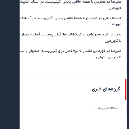
علیرضا
در
همزمان با هفته ماقبل پایانی؛ گیتی‌پسند در آستانه تثبیت
قهرمانی!
فاطمه بیاتی
در
همزمان با هفته ماقبل پایانی؛ گیتی‌پسند در آستانه تثبیت
قهرمانی!
رجبی
در
نبرد صدرنشین و کهکشانی‌ها؛ گیتی‌پسند در آستانه دیدار حساس
با گهرزمین
علیرضا
در
قهرمانی مقتدرانه نیم‌فصل برای گیتی‌پسند اصفهان با ثبت رکورد
۱۱ پیروزی متوالی
گروه‌های خبری
باشگاه گیتی‌پسند