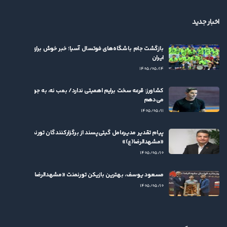
اخبار جدید
بازگشت جام باشگاه‌های فوتسال آسیا؛ خبر خوش برای فوتسال
ایران
۱۴۰۵/۰۵/۱۴
کشاورز: قرعه سخت برایم اهمیتی ندارد/ بمب نه، به جوان‌ها بها
می‌دهم
۱۴۰۵/۰۵/۱۱
پیام تقدیر مدیرعامل گیتی‌پسند از برگزارکنندگان تورنمنت
«مشهدالرضا(ع)»
۱۴۰۵/۰۵/۱۰
مسعود یوسف، بهترین بازیکن تورنمنت «مشهدالرضا(ع)» شد
۱۴۰۵/۰۵/۱۰