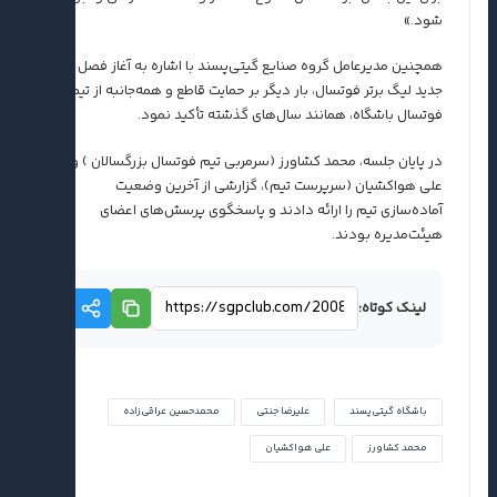
شود.»
همچنین مدیرعامل گروه صنایع گیتی‌پسند با اشاره به آغاز فصل
جدید لیگ برتر فوتسال، بار دیگر بر حمایت قاطع و همه‌جانبه از تیم
فوتسال باشگاه، همانند سال‌های گذشته تأکید نمود.
در پایان جلسه، محمد کشاورز (سرمربی تیم فوتسال بزرگسالان ) و
علی هواکشیان (سرپرست تیم)، گزارشی از آخرین وضعیت
آماده‌سازی تیم را ارائه دادند و پاسخگوی پرسش‌های اعضای
هیئت‌مدیره بودند.
لینک کوتاه:
باشگاه گیتی‌پسند
علیرضا جنتی
محمدحسین عراقی‌زاده
محمد کشاورز
علی هواکشیان